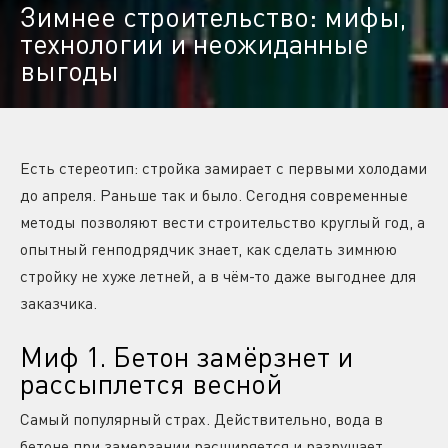
Зимнее строительство: мифы,
технологии и неожиданные
выгоды
Есть стереотип: стройка замирает с первыми холодами
до апреля. Раньше так и было. Сегодня современные
методы позволяют вести строительство круглый год, а
опытный генподрядчик знает, как сделать зимнюю
стройку не хуже летней, а в чём-то даже выгоднее для
заказчика.
Миф 1. Бетон замёрзнет и
рассыплется весной
Самый популярный страх. Действительно, вода в
бетоне при замерзании расширяется и разрушает